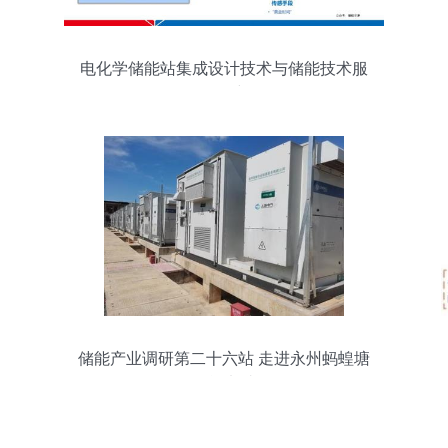
电化学储能站集成设计技术与储能技术服
务研究
储能产业调研第二十六站 走进永州蚂蝗塘
储能电站