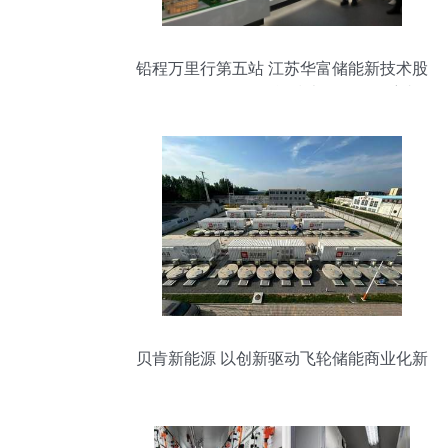
铅程万里行第五站 江苏华富储能新技术股
份有限公司——储能技术服务的领航者
贝肯新能源 以创新驱动飞轮储能商业化新
纪元