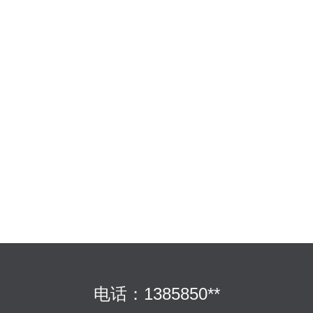
电话：1385850**