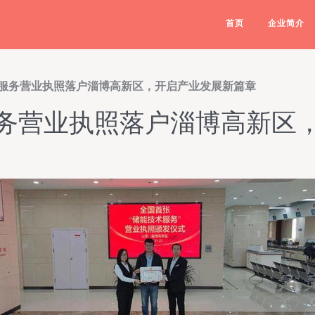
首页
企业简介
服务营业执照落户淄博高新区，开启产业发展新篇章
务营业执照落户淄博高新区