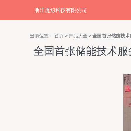
浙江虎鲸科技有限公司
当前位置：
首页
>
产品大全
>
全国首张储能技术
全国首张储能技术服