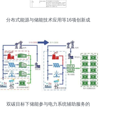
分布式能源与储能技术应用等16项创新成
果入选全国电力需求侧管理第二批参考产
品目录
双碳目标下储能参与电力系统辅助服务的
发展前景与技术路径