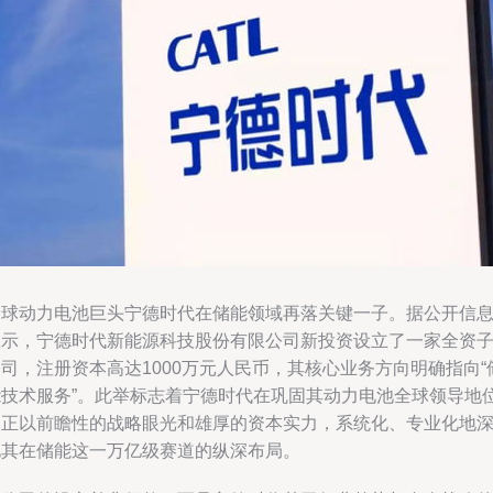
全球动力电池巨头宁德时代在储能领域再落关键一子。据公开信
显示，宁德时代新能源科技股份有限公司新投资设立了一家全资
司，注册资本高达1000万元人民币，其核心业务方向明确指向“
能技术服务”。此举标志着宁德时代在巩固其动力电池全球领导地
的正以前瞻性的战略眼光和雄厚的资本实力，系统化、专业化地
化其在储能这一万亿级赛道的纵深布局。