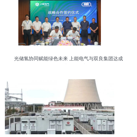
光储氢协同赋能绿色未来 上能电气与双良集团达成
战略合作，共绘能源新图景