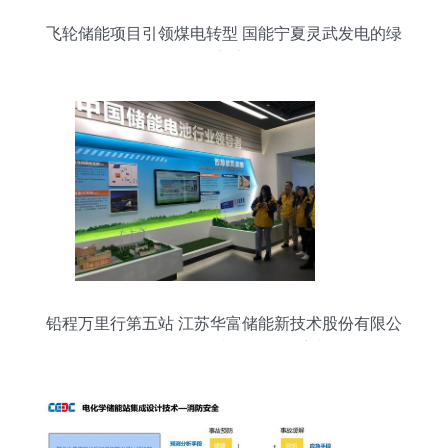
飞轮储能项目引领煤电转型 国能宁夏灵武发电的绿
色创新之路
铅程万里行第五站 江苏华富储能新技术股份有限公
司——储能技术服务的领航者