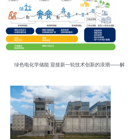
绿色电化学储能 迎接新一轮技术创新的浪潮——解
读绿色和平<电化学储能技术创新趋势报告>