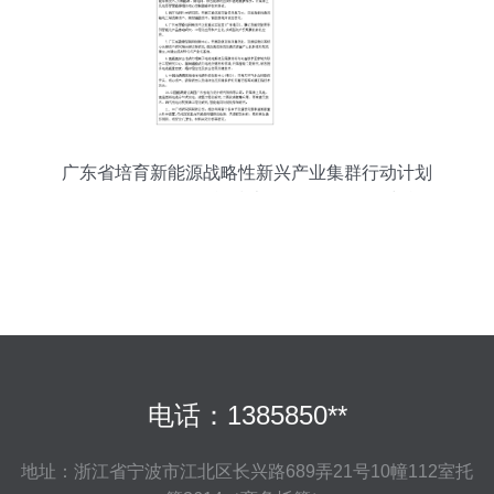
广东省培育新能源战略性新兴产业集群行动计划
（2021-2025年） 储能技术服务的发展路径与战略
意义
电话：1385850**
地址：浙江省宁波市江北区长兴路689弄21号10幢112室托