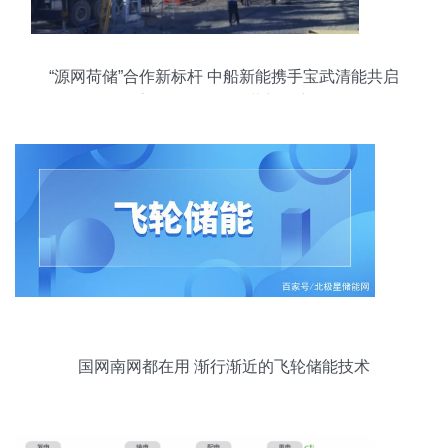
“源网荷储”合作新标杆 中船新能携手宝武清能共启
高原绿色能源运营新篇章
国网南网都在用 渐行渐近的飞轮储能技术