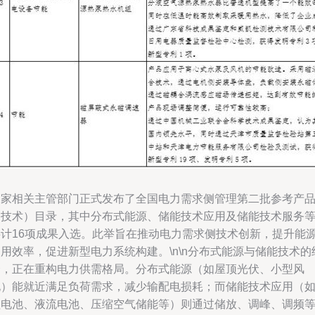
国家相关主管部门正式发布了全国电力需求侧管理第二批参考产
（技术）目录，其中分布式能源、储能技术应用及储能技术服务
共计16项成果入选。此举旨在推动电力需求侧技术创新，提升能
用效率，促进新型电力系统构建。\n\n分布式能源与储能技术的
合，正在重构电力供需格局。分布式能源（如屋顶光伏、小型风
电）能就近满足负荷需求，减少输配电损耗；而储能技术应用（
锂电池、液流电池、压缩空气储能等）则通过储放、调峰、调频