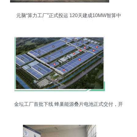
元脑“算力工厂”正式投运 120天建成10MW智算中
心，储能技术服务成亮点
金坛工厂首批下线 蜂巢能源叠片电池正式交付，开
启储能技术新篇章