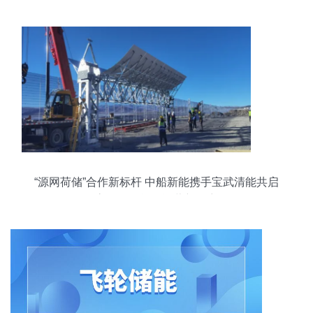
“源网荷储”合作新标杆 中船新能携手宝武清能共启
高原绿色能源运营新篇章