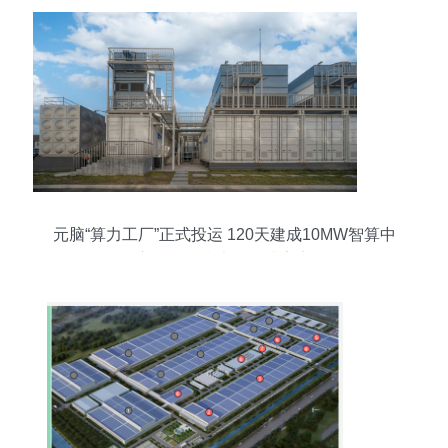
元脑“算力工厂”正式投运 120天建成10MW智算中
心，储能技术服务成亮点