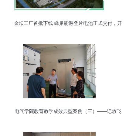
金坛工厂首批下线 蜂巢能源叠片电池正式交付，开
启储能技术新篇章
电气学院教育教学成效典型案例（三）——记放飞
梦想，创造未来 张国民 储能技术服务