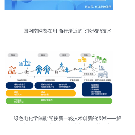
国网南网都在用 渐行渐近的飞轮储能技术
绿色电化学储能 迎接新一轮技术创新的浪潮——解
读绿色和平<电化学储能技术创新趋势报告>