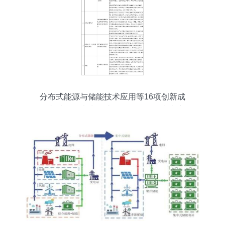
分布式能源与储能技术应用等16项创新成
果入选全国电力需求侧管理第二批参考产
品目录