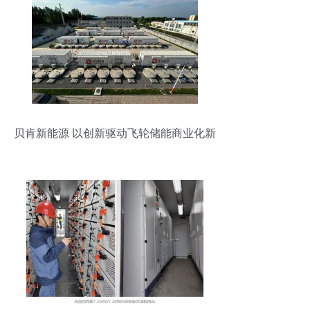
贝肯新能源 以创新驱动飞轮储能商业化新
纪元