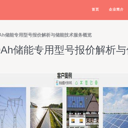
首页
企业简介
0Ah储能专用型号报价解析与储能技术服务概览
40Ah储能专用型号报价解析