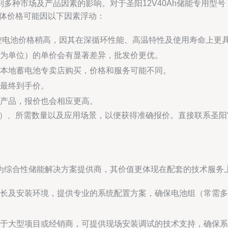
多种市场及产品因素的影响。对于圣阳12V40Ah储能专用型
具体价格可能因以下因素浮动：
控电池价格稍高，因其在深循环性能、高温特性及使用寿命上更
为单位）的单价会有显著差异，批发价更优。
本地蓄电池专卖店购买，价格和服务可能不同。
最终到手价。
产品，报价也会相应更高。
等）、所需数量以及应用场景，以便获得准确报价。直接联系圣
为综合性储能解决方案提供商，其价值更体现在配套的技术服务
长及安装环境，提供专业的系统配置方案，确保电池组（常需多
于大型项目或经销商，可提供现场安装调试的技术支持，确保系