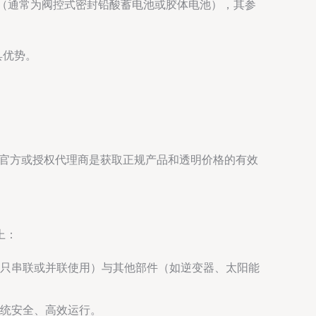
号（通常为阀控式密封铅酸蓄电池或胶体电池），其参
具优势。
阳官方或授权代理商是获取正规产品和透明价格的有效
上：
只串联或并联使用）与其他部件（如逆变器、太阳能
统安全、高效运行。