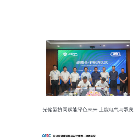
光储氢协同赋能绿色未来 上能电气与双良
集团达成战略合作，共绘能源新图景