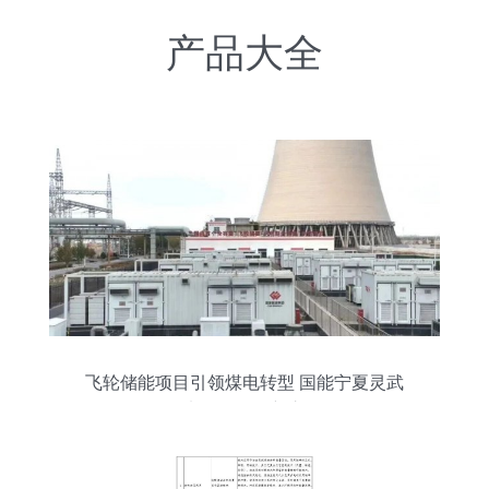
产品大全
飞轮储能项目引领煤电转型 国能宁夏灵武
发电的绿色创新之路