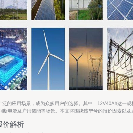
泛的应用场景，成为众多用户的选择。其中，12V40Ah这一
不间断电源及户用储能等场景。本文将围绕该型号的报价因素以及
报价解析