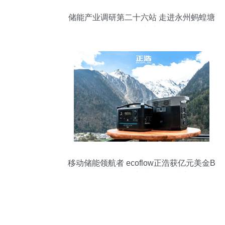
储能产业调研第二十六站 走进永州蚂蝗塘
储能电站
移动储能领航者 ecoflow正浩获亿元美金B
轮融资，为碳中和贡献科技力量