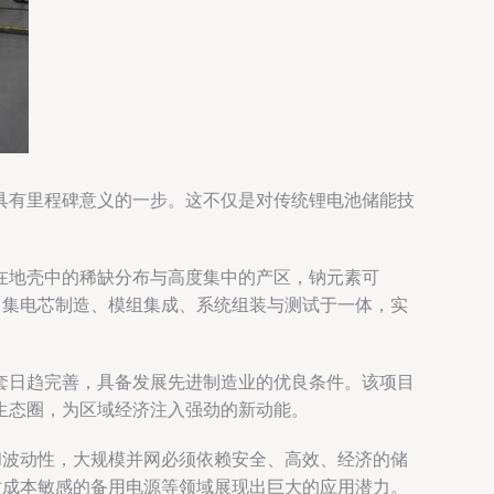
具有里程碑意义的一步。这不仅是对传统锂电池储能技
在地壳中的稀缺分布与高度集中的产区，钠元素可
，集电芯制造、模组集成、系统组装与测试于一体，实
套日趋完善，具备发展先进制造业的优良条件。该项目
生态圈，为区域经济注入强劲的新动能。
和波动性，大规模并网必须依赖安全、高效、经济的储
对成本敏感的备用电源等领域展现出巨大的应用潜力。