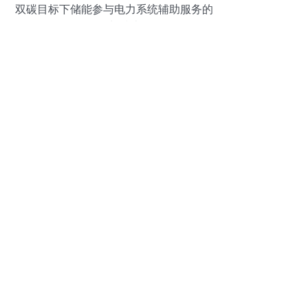
双碳目标下储能参与电力系统辅助服务的
发展前景与技术路径