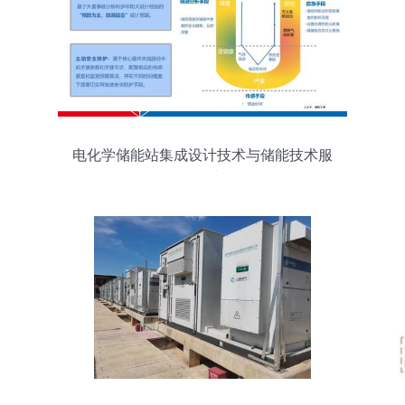
电化学储能站集成设计技术与储能技术服
务研究