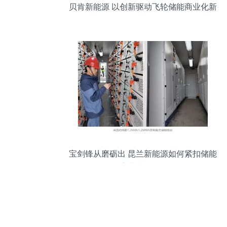
贝肯新能源 以创新驱动飞轮储能商业化新
纪元
宝剑锋从磨砺出 昆兰新能源如何紧扣储能
脉搏走在前列