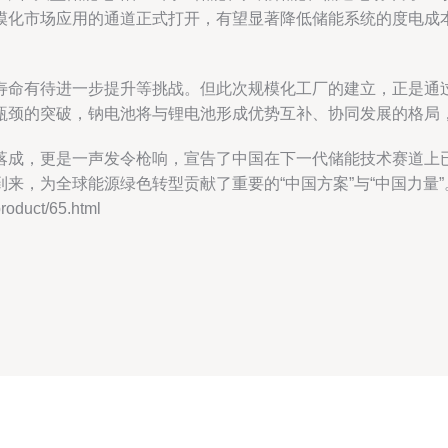
模化市场应用的通道正式打开，有望显著降低储能系统的度电成
寿命有待进一步提升等挑战。但此次规模化工厂的建立，正是通
瓶颈的突破，钠电池将与锂电池形成优势互补、协同发展的格局
落成，更是一声发令枪响，宣告了中国在下一代储能技术赛道上
来，为全球能源绿色转型贡献了重要的“中国方案”与“中国力量”
duct/65.html