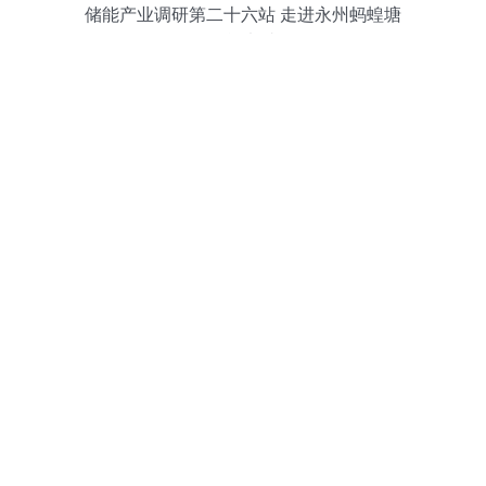
储能产业调研第二十六站 走进永州蚂蝗塘
储能电站