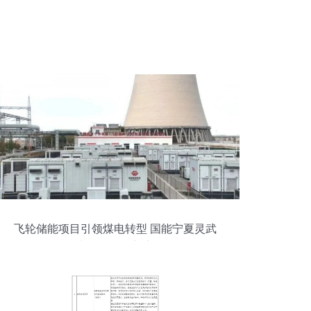
飞轮储能项目引领煤电转型 国能宁夏灵武
发电的绿色创新之路